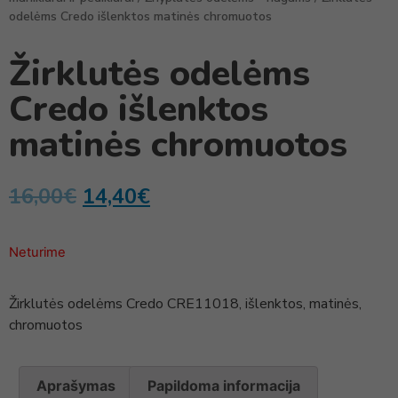
odelėms Credo išlenktos matinės chromuotos
Žirklutės odelėms
Credo išlenktos
matinės chromuotos
16,00
€
14,40
€
Neturime
Žirklutės odelėms Credo CRE11018, išlenktos, matinės,
chromuotos
Aprašymas
Papildoma informacija