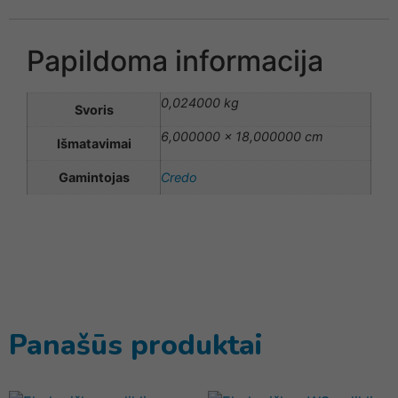
Papildoma informacija
0,024000 kg
Svoris
6,000000 × 18,000000 cm
Išmatavimai
Gamintojas
Credo
Panašūs produktai