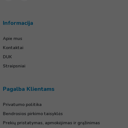
Informacija
Apie mus
Kontaktai
DUK
Straipsniai
Pagalba Klientams
Privatumo politika
Bendrosios pirkimo taisyklės
Prekių pristatymas, apmokėjimas ir grąžinimas