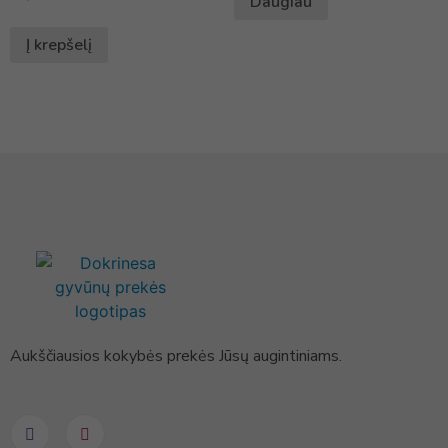
Daugiau
Į krepšelį
Aukščiausios kokybės prekės Jūsų augintiniams.