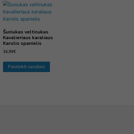
Šuniukas veltinukas
Kavalieriaus karaliaus
Karolio spanielis
16,99
€
Pasirinkti savybes