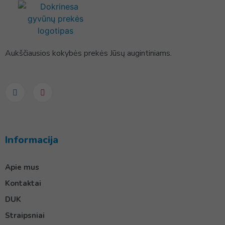
Aukščiausios kokybės prekės Jūsų augintiniams.
Informacija
Apie mus
Kontaktai
DUK
Straipsniai