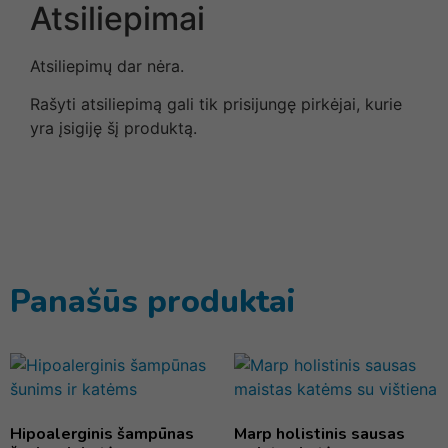
Atsiliepimai
Atsiliepimų dar nėra.
Rašyti atsiliepimą gali tik prisijungę pirkėjai, kurie
yra įsigiję šį produktą.
Panašūs produktai
Hipoalerginis šampūnas
Marp holistinis sausas