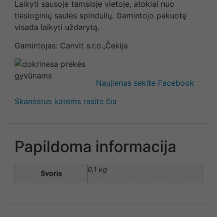
Laikyti sausoje tamsioje vietoje, atokiai nuo
tiesioginių saulės spindulių. Gamintojo pakuotę
visada laikyti uždarytą.
Gamintojas: Canvit s.r.o.,Čekija
Naujienas sekite Facebook
Skanėstus katėms rasite čia
Papildoma informacija
0,1 kg
Svoris