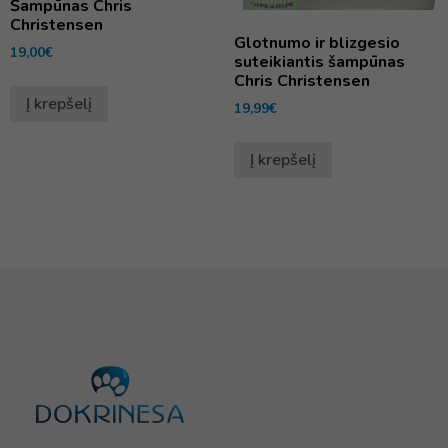
Šampūnas Chris
Christensen
Glotnumo ir blizgesio
19,00
€
suteikiantis šampūnas
Chris Christensen
Į krepšelį
19,99
€
Į krepšelį