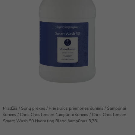
Pradžia
/
Šunų prekės
/
Priežiūros priemonės šunims
/
Šampūnai
šunims
/
Chris Christensen šampūnai šunims
/ Chris Christensen
Smart Wash 50 Hydrating Blend šampūnas 3,78l