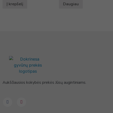
Į krepšelį
Daugiau
Aukščiausios kokybės prekės Jūsų augintiniams.