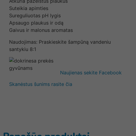
Atkuria pažeistus plaukus
Suteikia apimties
Sureguliuotas pH lygis
Apsaugo plaukus ir odą
Gaivus ir malonus aromatas
Naudojimas: Praskieskite šampūną vandeniu
santykiu 8:1
Naujienas sekite Facebook
Skanėstus šunims rasite čia