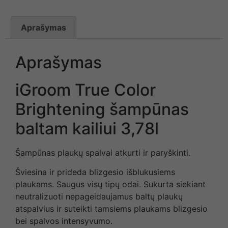
Aprašymas
Aprašymas
iGroom True Color
Brightening šampūnas
baltam kailiui 3,78l
Šampūnas plaukų spalvai atkurti ir paryškinti.
Šviesina ir prideda blizgesio išblukusiems
plaukams. Saugus visų tipų odai. Sukurta siekiant
neutralizuoti nepageidaujamus baltų plaukų
atspalvius ir suteikti tamsiems plaukams blizgesio
bei spalvos intensyvumo.