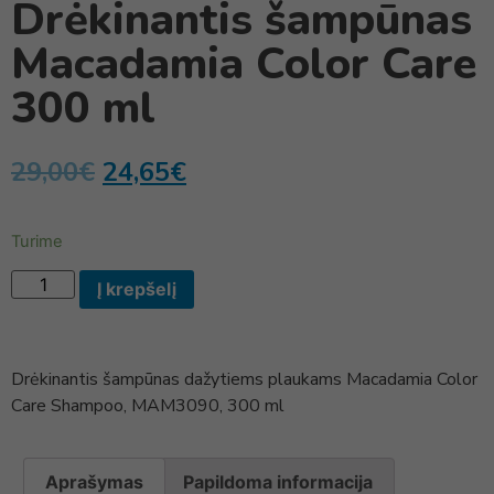
Drėkinantis šampūnas
Macadamia Color Care
300 ml
29,00
€
24,65
€
Turime
Į krepšelį
Drėkinantis šampūnas dažytiems plaukams Macadamia Color
Care Shampoo, MAM3090, 300 ml
Aprašymas
Papildoma informacija