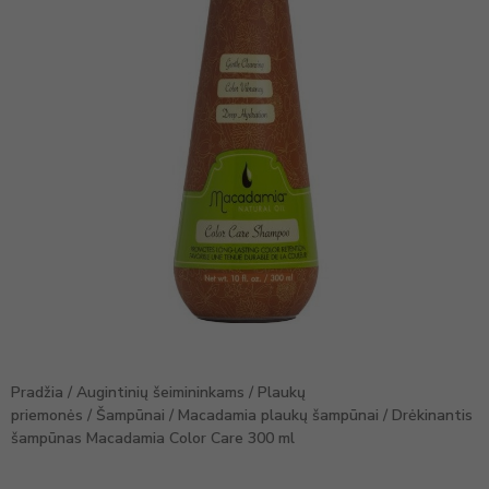
Pradžia
/
Augintinių šeimininkams
/
Plaukų
priemonės
/
Šampūnai
/
Macadamia plaukų šampūnai
/ Drėkinantis
šampūnas Macadamia Color Care 300 ml