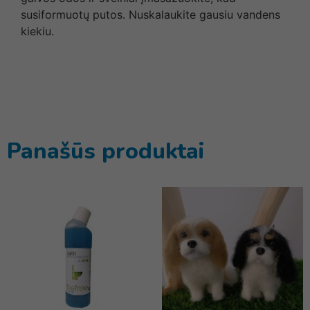
susiformuotų putos. Nuskalaukite gausiu vandens
kiekiu.
Panašūs produktai