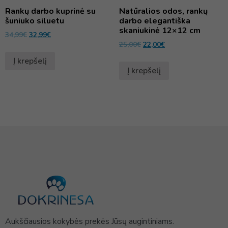
Rankų darbo kuprinė su
Natūralios odos, rankų
šuniuko siluetu
darbo elegantiška
skaniukinė 12×12 cm
34,99
€
32,99
€
25,00
€
22,00
€
Į krepšelį
Į krepšelį
Aukščiausios kokybės prekės Jūsų augintiniams.