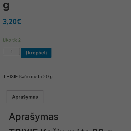
g
3,20
€
Liko tik 2
Į krepšelį
TRIXIE Kačių mėta 20 g
Aprašymas
Aprašymas