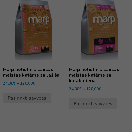
Marp holistinis sausas
Marp holistinis sausas
maistas katėms su lašiša
maistas katėms su
kalakutiena
24,00
€
–
120,00
€
24,00
€
–
120,00
€
Pasirinkti savybes
Pasirinkti savybes